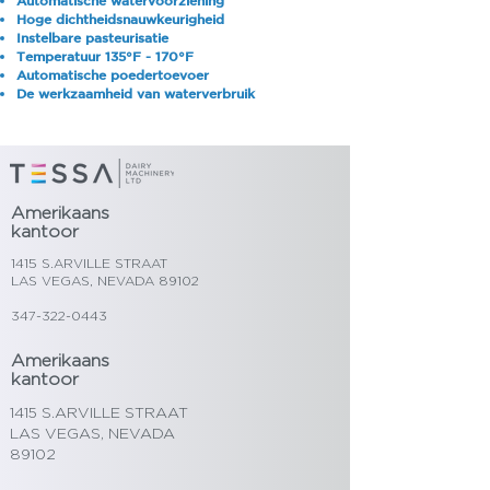
Automatische watervoorziening
Hoge dichtheidsnauwkeurigheid
Instelbare pasteurisatie
Temperatuur 135°F - 170°F
Automatische poedertoevoer
De werkzaamheid van waterverbruik
Amerikaans
kantoor
1415 S.ARVILLE STRAAT
LAS VEGAS, NEVADA 89102
347-322-0443
Amerikaans
kantoor
1415 S.ARVILLE STRAAT
LAS VEGAS, NEVADA
89102