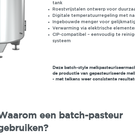
tank
Roestvrijstalen ontwerp voor duurz
Digitale temperatuurregeling met na
Ingebouwde menger voor gelijkmati
Verwarming via elektrische elemente
CIP-compatibel – eenvoudig te reinig
systeem
Deze batch-style melkpasteuriseermach
de productie van gepasteuriseerde mel
- met telkens weer consistente resultat
Waarom een batch-pasteur
gebruiken?