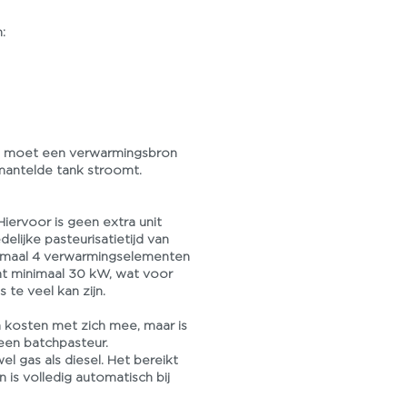
:
n moet een verwarmingsbron
antelde tank stroomt.
iervoor is geen extra unit
elijke pasteurisatietijd van
inimaal 4 verwarmingselementen
nt minimaal 30 kW, wat voor
te veel kan zijn.
 kosten met zich mee, maar is
een batchpasteur.
el gas als diesel. Het bereikt
is volledig automatisch bij