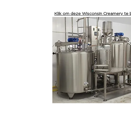
Klik om deze Wisconsin Creamery te 
an