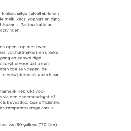
 kleinschalige zuivelfabrieken
 melk, kaas, yoghurt en bijna
ikbaar is. Pasteurisatie en
atsvinden.
een open-top met twee
ers, yoghurtmakers en unieke
egang en eenvoudige
e zorgt ervoor dat u een
nten toe te voegen, de
te verwijderen als deze klaar
namelijk gebruikt voor
is via een onderhoudsgat of
 is bevestigd. Qua efficiëntie,
en temperatuurregelaars is
mes van 50 gallons (170 liter)