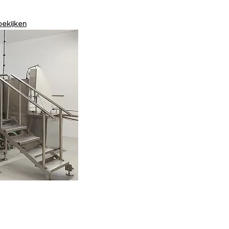
bekijken