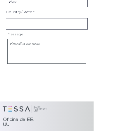
Country/State
Message
Send
Oficina de EE.
UU.