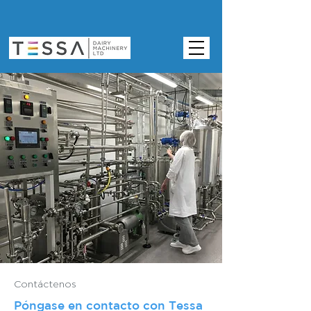
Contáctenos
Póngase en contacto con Tessa