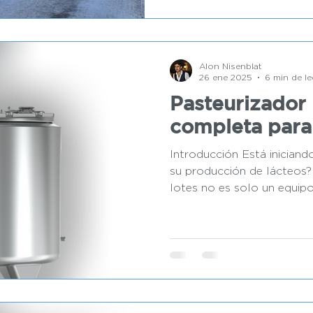
Alon Nisenblat
26 ene 2025
6 min de le
Pasteurizador 
completa para
Introducción Está iniciand
su producción de lácteos?
lotes no es solo un equipo 