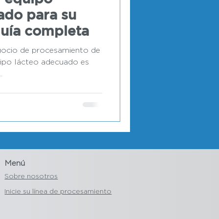
ado para su
guía completa
egocio de procesamiento de
quipo lácteo adecuado es
.
Menú
Sobre nosotros
Inicie su línea de procesamiento