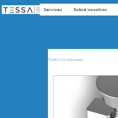
Services
Sobre nosotros
Todos los mensajes