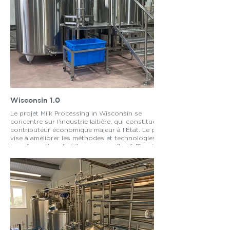
Wisconsin 1.0
Le projet Milk Processing in Wisconsin se
concentre sur l’industrie laitière, qui constitue un
contributeur économique majeur à l’État. Le projet
vise à améliorer les méthodes et technologies de
transformation du lait pour accroître l’efficacité et
la qualité, bénéficiant à terme à la fois aux
producteurs laitiers et aux consommateurs.