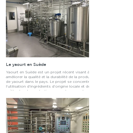
Le yaourt en Suède
Yaourt en Suède est un projet récent visant à
améliorer la qualité et la durabilité de la production
de yaourt dans le pays. Le projet se concentre sur
l'utilisation d'ingrédients d'origine locale et de
méthodes de production respectueuses de
l'environnement pour créer un produit plus sain et
plus respectueux de l'environnement.