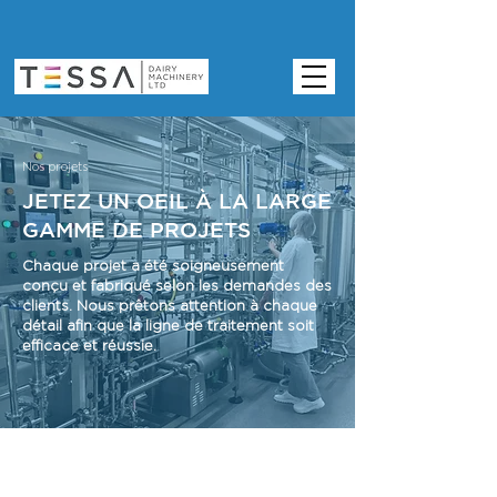
Nos projets
JETEZ UN OEIL À LA LARGE
GAMME DE PROJETS
Chaque projet a été soigneusement
conçu et fabriqué selon les demandes des
clients. Nous prêtons attention à chaque
détail afin que la ligne de traitement soit
efficace et réussie.