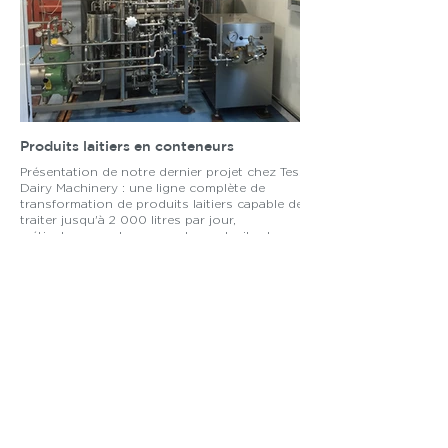
Produits laitiers en conteneurs
Présentation de notre dernier projet chez Tessa
Dairy Machinery : une ligne complète de
transformation de produits laitiers capable de
traiter jusqu'à 2 000 litres par jour,
méticuleusement conçue et construite dans deux
conteneurs de 40 pieds. Découvrez des solutions
de transformation de produits laitiers efficaces et
de haute qualité avec TessaDairyMachinery, où
l'innovation rencontre les normes de l'industrie.