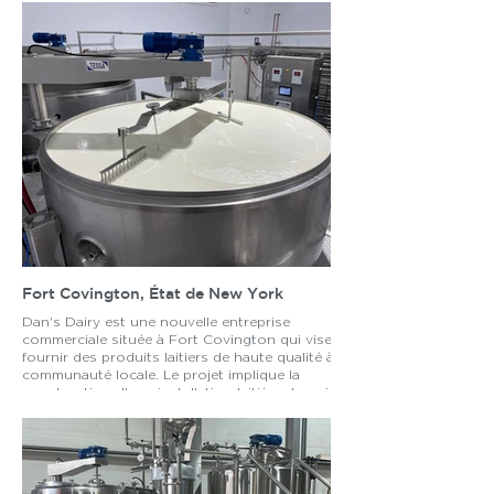
Fort Covington, État de New York
Dan's Dairy est une nouvelle entreprise
commerciale située à Fort Covington qui vise à
fournir des produits laitiers de haute qualité à la
communauté locale. Le projet implique la
construction d'une installation laitière de pointe et
la mise en œuvre de pratiques agricoles durables
pour assurer la santé et le bien-être des vaches et
de l'environnement.