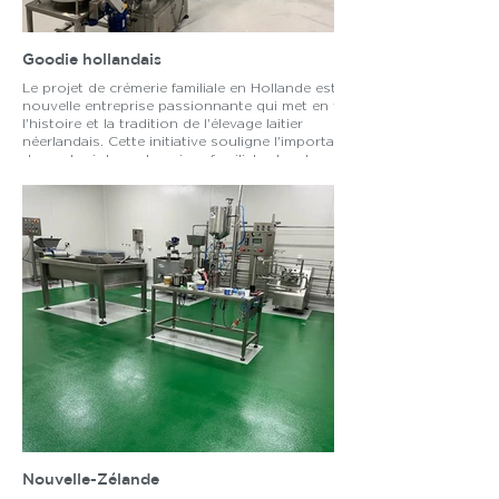
Goodie hollandais
Le projet de crémerie familiale en Hollande est une
nouvelle entreprise passionnante qui met en valeur
l'histoire et la tradition de l'élevage laitier
néerlandais. Cette initiative souligne l'importance
de soutenir les entreprises familiales locales et de
préserver le patrimoine culturel unique de la région.
Nouvelle-Zélande