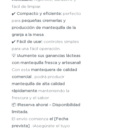
fácil de limpiar.
✔️
Compacto y eficiente:
perfecto
para
pequeñas cremerías y
producción de mantequilla de la
granja a la mesa
.
✔️
Fácil de usar:
controles simples
para una fácil operación.
💡
¡Aumente sus ganancias lácteas
con mantequilla fresca y artesanal!
Con esta
mantequera de calidad
comercial
, podrá producir
mantequilla de alta calidad
rápidamente
manteniendo la
frescura y el sabor.
📦
¡Reserva ahora! – Disponibilidad
limitada.
El envío comienza
el [Fecha
prevista]
. ¡Asegúrate el tuyo