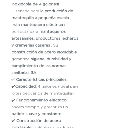
inoxidable de 4 galones!
Diseñada para
la producción de
mantequilla a pequeña escala
,
esta
mantequera eléctrica
es
perfecta para
mantequeros
artesanales, productores lecheros
y cremerías caseras
. Su
construcción de acero inoxidable
garantiza
higiene, durabilidad y
cumplimiento de las normas
sanitarias 3A
.
✅
Características principales:
✔️Capacidad:
4 galones (ideal para
lotes pequeños de mantequilla).
✔️
Funcionamiento eléctrico:
ahorra tiempo y garantiza
un
batido suave y constante
.
✔️
Construcción de acero
inoxidable:
higiénico, duradero y