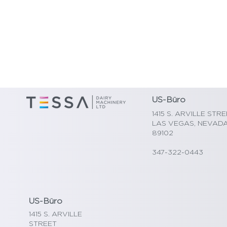
US-Büro
1415 S. ARVILLE STR
LAS VEGAS, NEVAD
89102
347-322-0443
US-Büro
1415 S. ARVILLE
STREET