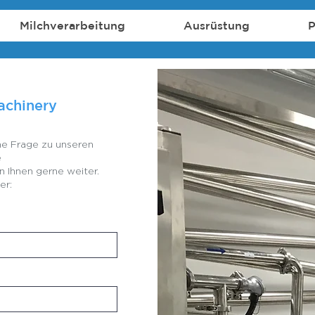
Milchverarbeitung
Ausrüstung
P
achinery
ine Frage zu unseren
e
 Ihnen gerne weiter.
er: