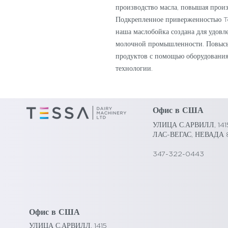
производство масла, повышая произ
Подкрепленное приверженностью Te
наша маслобойка создана для удовл
молочной промышленности. Повысьт
продуктов с помощью оборудования,
технологии.
Офис в США
УЛИЦА С.АРВИЛЛ, 141
ЛАС-ВЕГАС, НЕВАДА 
347-322-0443
Офис в США
УЛИЦА С.АРВИЛЛ, 1415