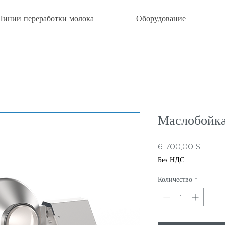
Линии переработки молока
Оборудование
Маслобойк
Цена
6 700,00 $
Без НДС
Количество
*