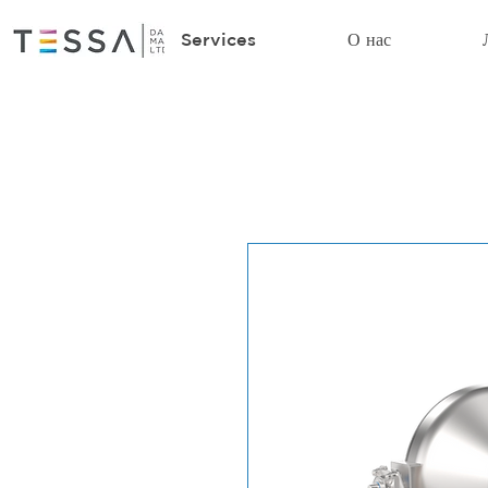
Services
О нас