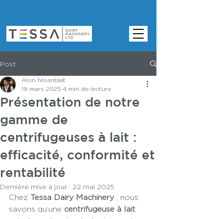
Post
Alon Nisenblat
19 mars 2025
4 min de lecture
Présentation de notre
gamme de
centrifugeuses à lait :
efficacité, conformité et
rentabilité
Dernière mise à jour :
22 mai 2025
Chez 
Tessa Dairy Machinery
 , nous 
savons qu’une 
centrifugeuse à lait