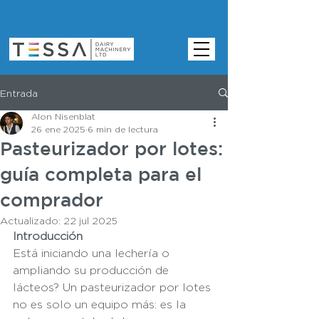
Entrada
Alon Nisenblat
26 ene 2025
6 min de lectura
Pasteurizador por lotes:
guía completa para el
comprador
Actualizado:
22 jul 2025
Introducción
Está iniciando una lechería o 
ampliando su producción de 
lácteos? Un pasteurizador por lotes 
no es solo un equipo más: es la 